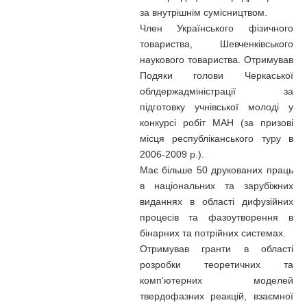
за внутрішнім сумісництвом.
Член Українського фізичного
товариства, Шевченківського
наукового товариства. Отримував
Подяки голови Черкаської
облдержадміністрації за
підготовку учнівської молоді у
конкурсі робіт МАН (за призові
місця республіканського туру в
2006-2009 р.).
Має більше 50 друкованих праць
в національних та зарубіжних
виданнях в області дифузійних
процесів та фазоутворення в
бінарних та потрійних системах.
Отримував гранти в області
розробки теоретичних та
комп’ютерних моделей
твердофазних реакцій, взаємної