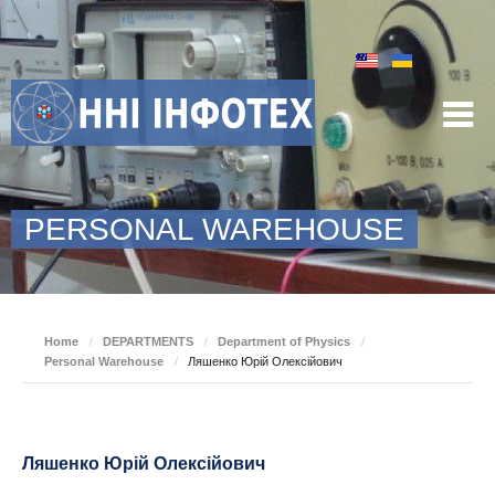
PERSONAL WAREHOUSE
Home
/
DEPARTMENTS
/
Department of Physics
/
Personal Warehouse
/
Ляшенко Юрій Олексійович
Ляшенко Юрій Олексійович