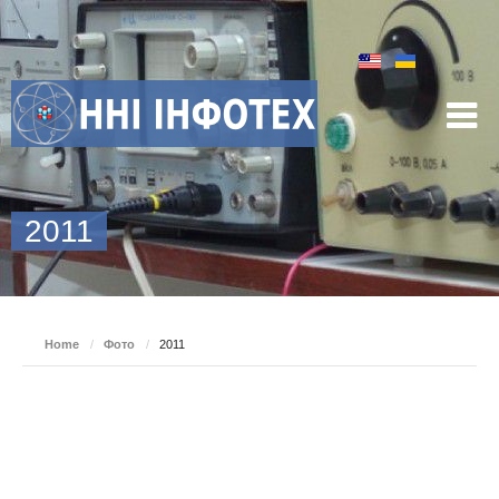
2011
Home
/
Фото
/
2011