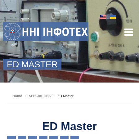
ED MASTER
Home
/
SPECIALTIES
/
ED Master
ED Master