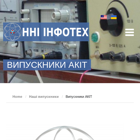
ВИПУСКНИКИ АКІТ
Home
/
Наші випускники
/
Випускники АКІТ