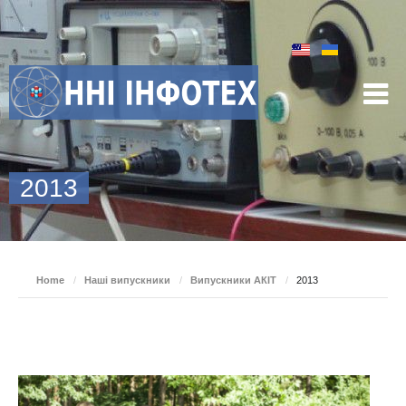
2013
Home
/
Наші випускники
/
Випускники АКІТ
/
2013