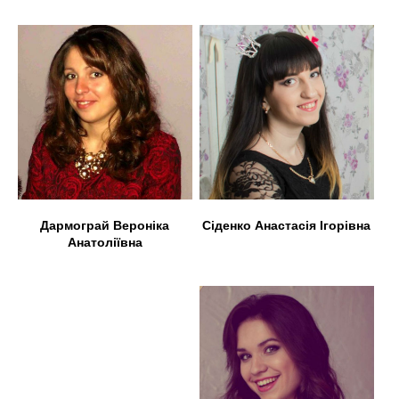
Дармограй Вероніка
Сіденко Анастасія Ігорівна
Анатоліївна