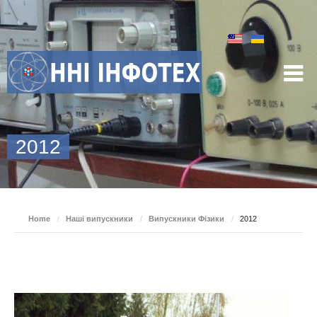
2012
Home
/
Наші випускники
/
Випускники Фізики
/
2012