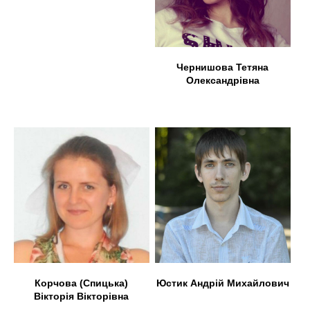
Чернишова Тетяна
Олександрівна
Корчова (Спицька)
Юстик Андрій Михайлович
Вікторія Вікторівна