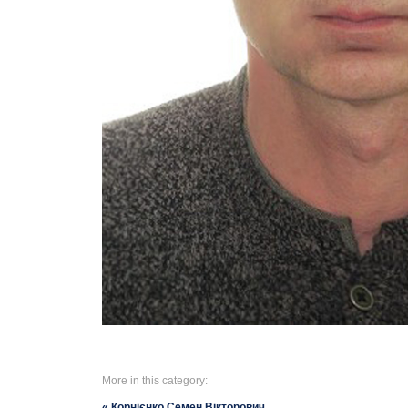
More in this category:
« Корнієнко Семен Вікторович