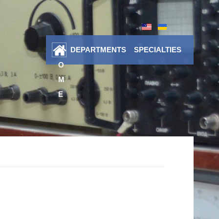
DEPARTMENTS
SPECIALTIES
H
O
M
E