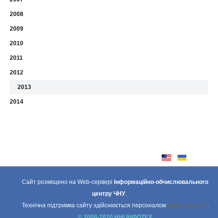
2008
2009
2010
2011
2012
2013
2014
Сайт розміщено на Web-сервері
Інформаційно-обчислювального
центру ЧНУ
.
Технічна підтримка сайту здійснюється персоналом
кафедри АКІТ
.
© 2008-2020 ННІ ІНФОТЕХ