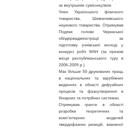
за внутрішнім сумісництвом.
Член Українського фізичного
товариства, Шевченківського
наукового товариства. Отримував
Подяки голови Черкаської
облдержадміністрації за
підготовку учнівської молоді у
конкурсі робіт МАН (за призові
місця республіканського туру в
2006-2009 р.).
Має більше 50 друкованих праць
в національних та зарубіжних
виданнях в області дифузійних
процесів та фазоутворення в
бінарних та потрійних системах.
Отримував гранти в області
розробки теоретичних та
комп’ютерних моделей
твердофазних реакцій, взаємної