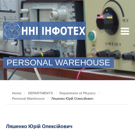
PERSONAL WAREHOUSE
Home
/
DEPARTMENTS
/
Department of Physics
/
Personal Warehouse
/
Ляшенко Юрій Олексійович
Ляшенко Юрій Олексійович