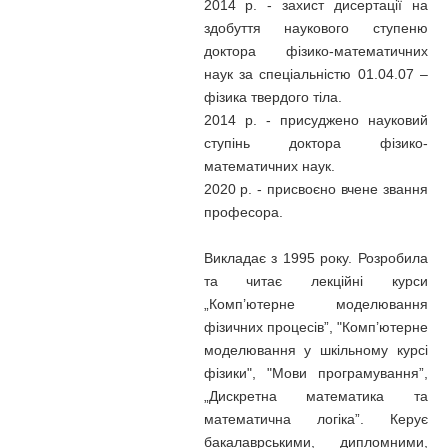
2014 р. - захист дисертації на
здобуття наукового ступеню
доктора фізико-математичних
наук за спеціальністю 01.04.07 –
фізика твердого тіла.
2014 р. - присуджено науковий
ступінь доктора фізико-
математичних наук.
2020 р. - присвоєно вчене звання
професора.
Викладає з 1995 року. Розробила
та читає лекційні курси
„Комп’ютерне моделювання
фізичних процесів”, "Комп’ютерне
моделювання у шкільному курсі
фізики", "Мови програмування”,
„Дискретна математика та
математична логіка”. Керує
бакалаврськими, дипломними,