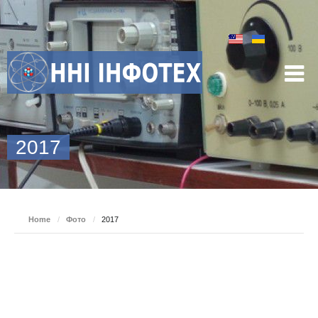
2017
Home
/
Фото
/
2017