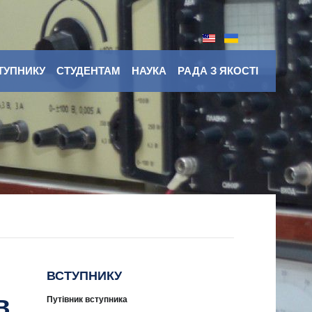
ТУПНИКУ
СТУДЕНТАМ
НАУКА
РАДА З ЯКОСТІ
ВСТУПНИКУ
в
Путівник вступника