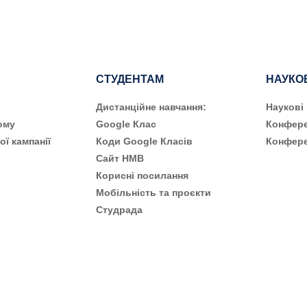
СТУДЕНТАМ
НАУКО
Дистанційне навчання:
Наукові
ому
Google Клас
Конфере
ої кампанії
Коди Google Класів
Конфере
Сайт НМВ
Корисні посилання
Мобільність та проєкти
Студрада