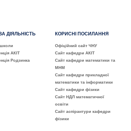
ВА ДІЯЛЬНІСТЬ
КОРИСНІ ПОСИЛАННЯ
 школи
Офіційний сайт ЧНУ
нція АКІТ
Сайт кафедри АКІТ
нція Родзинка
Сайт кафедри математики та
МНМ
Сайт кафедри прикладної
математики та інформатики
Сайт кафедри фізики
Сайт НДЛ математичної
освіти
Сайт аспірантури кафедри
фізики