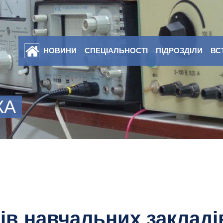
НОВИНИ
СПЕЦІАЛЬНОСТІ
ПІДРОЗДІЛИ
ВС
КА
ів навчальних закладі