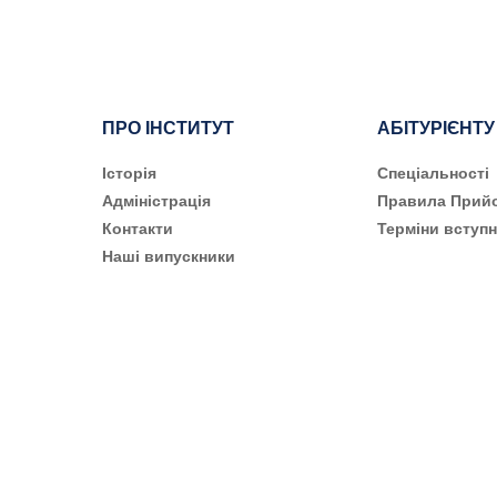
ПРО ІНСТИТУТ
АБІТУРІЄНТУ
Історія
Cпеціальності
Адміністрація
Правила Прий
Контакти
Терміни вступн
Наші випускники