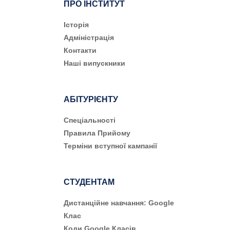
ПРО ІНСТИТУТ
Історія
Адміністрація
Контакти
Наші випускники
АБІТУРІЄНТУ
Cпеціальності
Правила Прийому
Терміни вступної кампанії
СТУДЕНТАМ
Дистанційне навчання: Google
Клас
Коди Google Класів