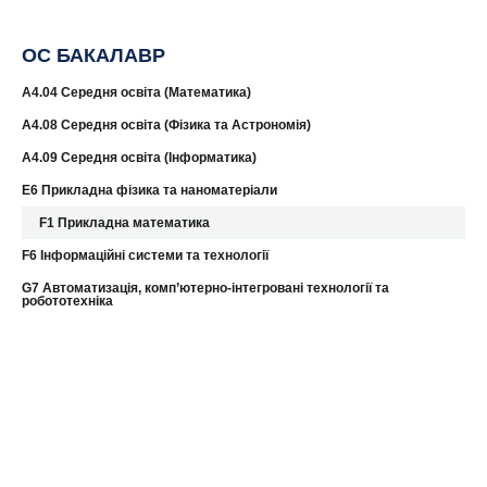
ОС БАКАЛАВР
A4.04 Середня освіта (Математика)
A4.08 Середня освіта (Фізика та Астрономія)
А4.09 Середня освіта (Інформатика)
E6 Прикладна фізика та наноматеріали
F1 Прикладна математика
F6 Інформаційні системи та технології
G7 Автоматизація, комп’ютерно-інтегровані технології та
робототехніка