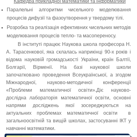
Кафедра прикладної математики та інформатики
Паралельні алгоритми чисельного моделювання
процесів дифузії та фазоутворення у твердому тілі.
Розробка та реалізація ефективних чисельних методів
моделювання процесів тепло- та масопереносу.
В інституті працює Наукова школа професора Н.
А. Тарасенкової, яка склалась наприкінці 90-х років і
відома науковій громадськості України, країн Балтії,
Болгарії, Вірменії. На базі наукової школи
започатковано проведення Всеукраїнської, а згодом
Міжнародної, науково-методичної конференції
«Проблеми математичної освіти».Діє науково-
дослідна лабораторія математичної освіти, основні
напрями досліджень якої зосереджуються на
актуальних проблемах математичної освіти в
загальноосвітній та вищій школах, застосуванні ІКТ у
навчанні математики.