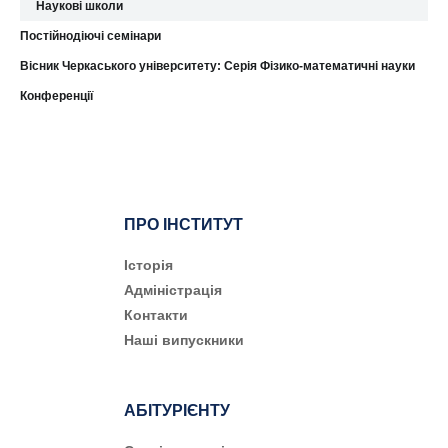
Наукові школи
Постійнодіючі семінари
Вісник Черкаського університету: Серія Фізико-математичні науки
Конференції
ПРО ІНСТИТУТ
Історія
Адміністрація
Контакти
Наші випускники
АБІТУРІЄНТУ