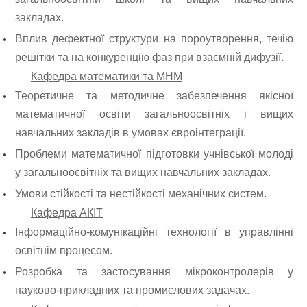
закладах.
Вплив дефектної структури на пороутворення, течію
решітки та на конкуренцію фаз при взаємній дифузії.
Кафедра математики та МНМ
Теоретичне та методичне забезпечення якісної
математичної освіти загальноосвітніх і вищих
навчальних закладів в умовах євроінтеграції.
Проблеми математичної підготовки учнівської молоді
у загальноосвітніх та вищих навчальних закладах.
Умови стійкості та нестійкості механічних систем.
Кафедра АКІТ
Інформаційно-комунікаційні технології в управлінні
освітнім процесом.
Розробка та застосування мікроконтролерів у
науково-прикладних та промислових задачах.