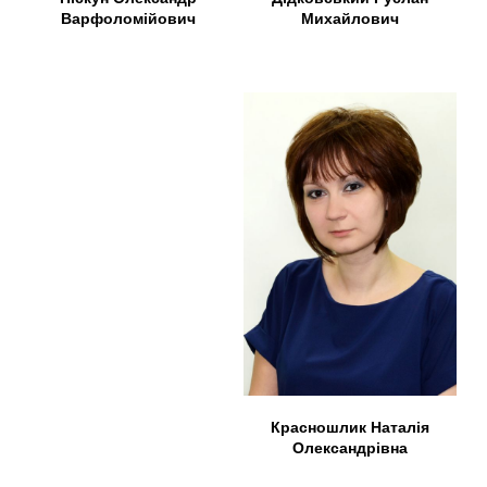
Михайлович
Варфоломійович
Красношлик Наталія
Олександрівна