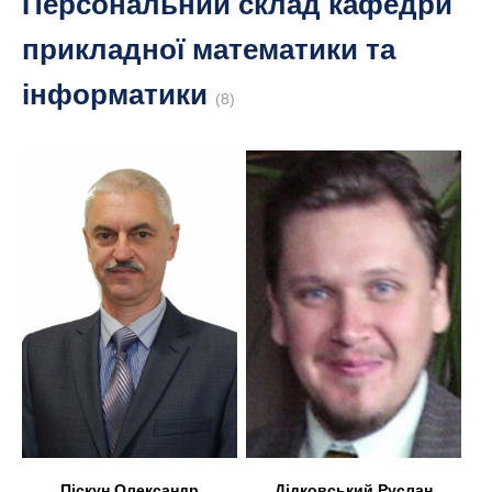
Персональний склад кафедри
прикладної математики та
інформатики
(8)
Дідковський Руслан
Піскун Олександр