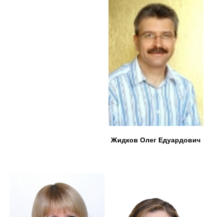
Жидков Олег Едуардович