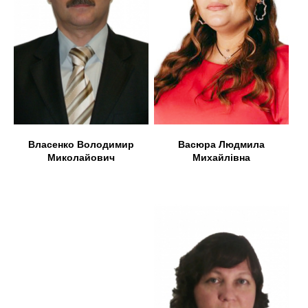
Васюра Людмила
Власенко Володимир
Михайлівна
Миколайович