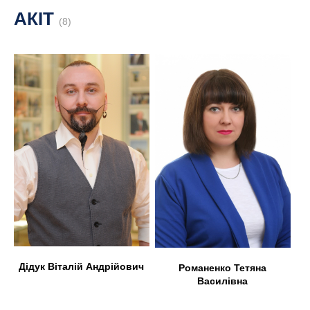
АКІТ
(8)
Дідук Віталій Андрійович
Романенко Тетяна
Василівна