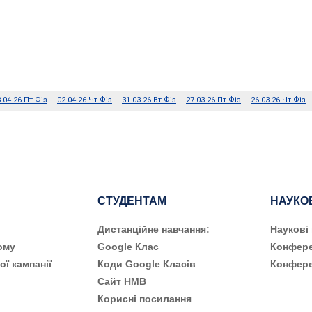
СТУДЕНТАМ
НАУКО
Дистанційне навчання:
Наукові
ому
Google Клас
Конфере
ої кампанії
Коди Google Класів
Конфере
Сайт НМВ
Корисні посилання