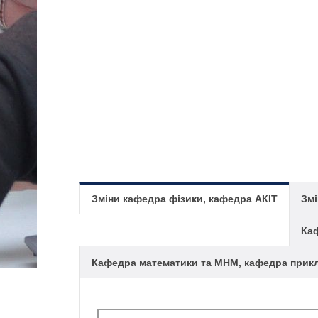
Зміни кафедра фізики, кафедра АКІТ
Змі
Каф
Кафедра математики та МНМ, кафедра прикл