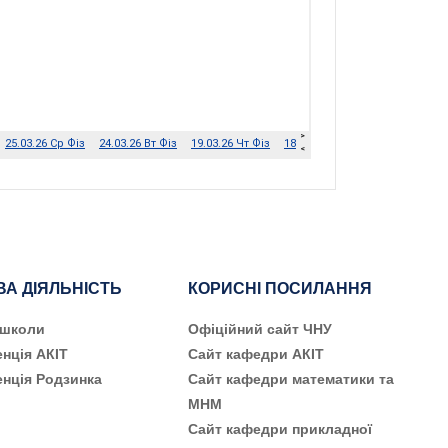
ВА ДІЯЛЬНІСТЬ
КОРИСНІ ПОСИЛАННЯ
 школи
Офіційний сайт ЧНУ
нція АКІТ
Сайт кафедри АКІТ
нція Родзинка
Сайт кафедри математики та
МНМ
Сайт кафедри прикладної