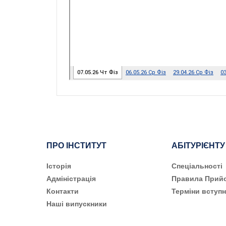
ПРО ІНСТИТУТ
АБІТУРІЄНТУ
Історія
Cпеціальності
Адміністрація
Правила Прий
Контакти
Терміни вступн
Наші випускники