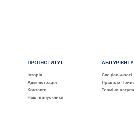
ПРО ІНСТИТУТ
АБІТУРІЄНТУ
Історія
Cпеціальності
Адміністрація
Правила Прий
Контакти
Терміни вступн
Наші випускники