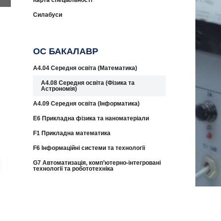
Карта спеціальності
Силабуси
ОС БАКАЛАВР
A4.04 Середня освіта (Математика)
A4.08 Середня освіта (Фізика та
Астрономія)
А4.09 Середня освіта (Інформатика)
E6 Прикладна фізика та наноматеріали
F1 Прикладна математика
F6 Інформаційні системи та технології
G7 Автоматизація, комп’ютерно-інтегровані
технології та робототехніка