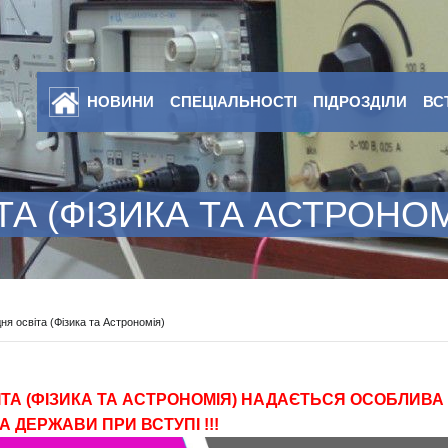
НОВИНИ
СПЕЦІАЛЬНОСТІ
ПІДРОЗДІЛИ
ВС
ТА (ФІЗИКА ТА АСТРОНОМ
ня освіта (Фізика та Астрономія)
ІТА (ФІЗИКА ТА АСТРОНОМІЯ) НАДАЄТЬСЯ ОСОБЛИВА
А ДЕРЖАВИ ПРИ ВСТУПІ !!!