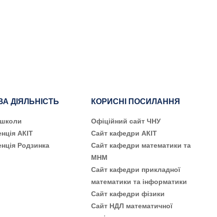
ВА ДІЯЛЬНІСТЬ
КОРИСНІ ПОСИЛАННЯ
 школи
Офіційний сайт ЧНУ
нція АКІТ
Сайт кафедри АКІТ
нція Родзинка
Сайт кафедри математики та
МНМ
Сайт кафедри прикладної
математики та інформатики
Сайт кафедри фізики
Сайт НДЛ математичної