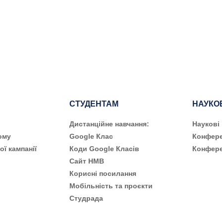
СТУДЕНТАМ
НАУКО
Дистанційне навчання:
Наукові
ому
Google Клас
Конфере
ої кампанії
Коди Google Класів
Конфере
Сайт НМВ
Корисні посилання
Мобільність та проєкти
Студрада