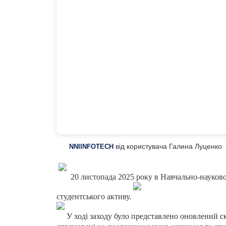
від користувача Галина Луценко
NNIINFOTECH
20 листопада 2025 року в Навчально-науковом
студентського активу.
️У ході заходу було представлено оновлений с