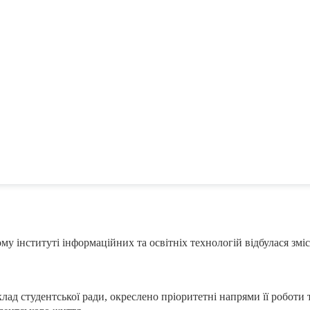
у інституті інформаційних та освітніх технологій відбулася зміс
клад студентської ради, окреслено пріоритетні напрями її робот