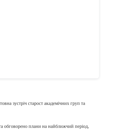
товна зустріч старост академічних груп та
и та обговорено плани на найближчий період,