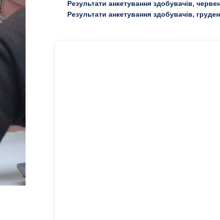
Результати анкетування здобувачів, черве
Результати анкетування здобувачів, груден