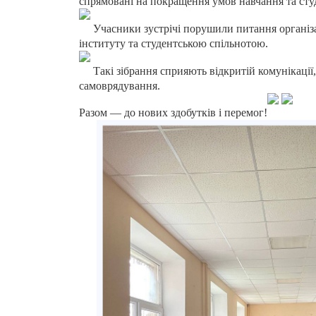
спрямовані на покращення умов навчання та сту
Учасники зустрічі порушили питання організац
інституту та студентською спільнотою.
Такі зібрання сприяють відкритій комунікації
самоврядування.
Разом — до нових здобутків і перемог!