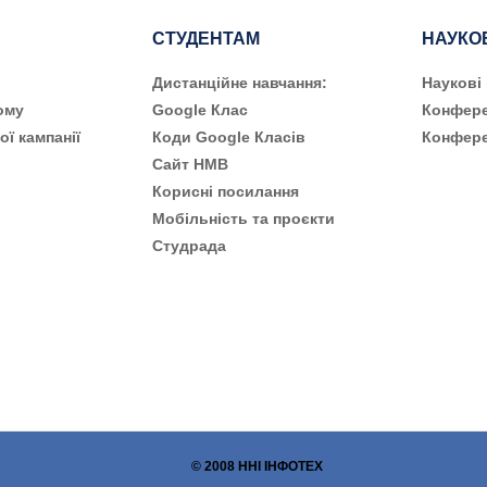
СТУДЕНТАМ
НАУКО
Дистанційне навчання:
Наукові
ому
Google Клас
Конфере
ої кампанії
Коди Google Класів
Конфере
Сайт НМВ
Корисні посилання
Мобільність та проєкти
Студрада
© 2008 ННІ ІНФОТЕХ