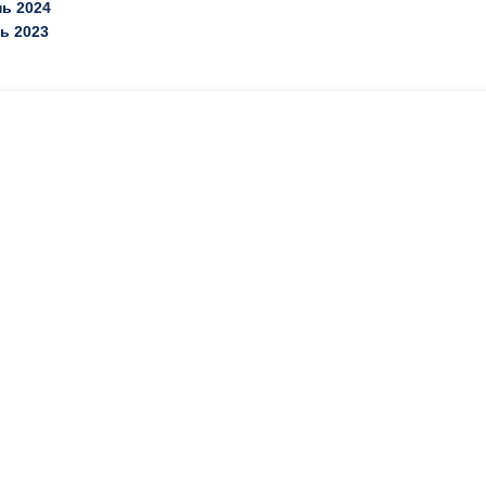
нь 2024
ь 2023