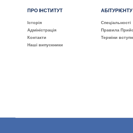
ПРО ІНСТИТУТ
АБІТУРІЄНТУ
Історія
Cпеціальності
Адміністрація
Правила Прий
Контакти
Терміни вступн
Наші випускники