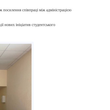
ож посилення співпраці між адміністрацією
ії нових ініціатив студентського