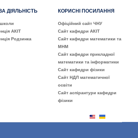
ВА ДІЯЛЬНІСТЬ
КОРИСНІ ПОСИЛАННЯ
 школи
Офіційний сайт ЧНУ
нція АКІТ
Сайт кафедри АКІТ
нція Родзинка
Сайт кафедри математики та
МНМ
Сайт кафедри прикладної
математики та інформатики
Сайт кафедри фізики
Сайт НДЛ математичної
освіти
Сайт аспірантури кафедри
фізики