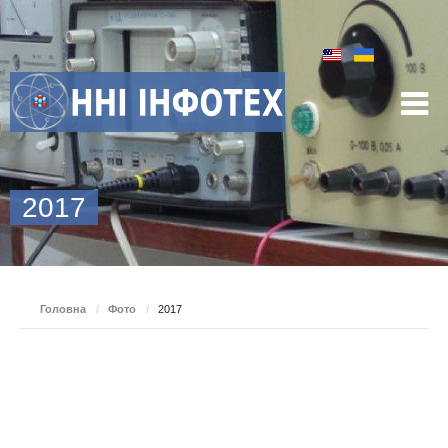
2017
Головна
/
Фото
/
2017