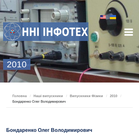
2010
Головна
/
Наші випускники
/
Випускники Фізики
/
2010
/
Бондаренко Олег Володимирович
Бондаренко Олег Володимирович