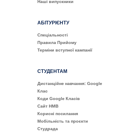
Наші випускники
АБІТУРІЄНТУ
Cпеціальності
Правила Прийому
Терміни вступної кампанії
СТУДЕНТАМ
Дистанційне навчання: Google
Клас
Коди Google Класів
Сайт НМВ
Корисні посилання
Мобільність та проєкти
Студрада