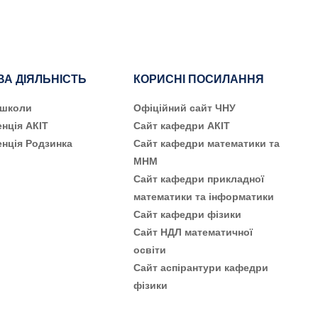
ВА ДІЯЛЬНІСТЬ
КОРИСНІ ПОСИЛАННЯ
 школи
Офіційний сайт ЧНУ
нція АКІТ
Сайт кафедри АКІТ
нція Родзинка
Сайт кафедри математики та
МНМ
Сайт кафедри прикладної
математики та інформатики
Сайт кафедри фізики
Сайт НДЛ математичної
освіти
Сайт аспірантури кафедри
фізики