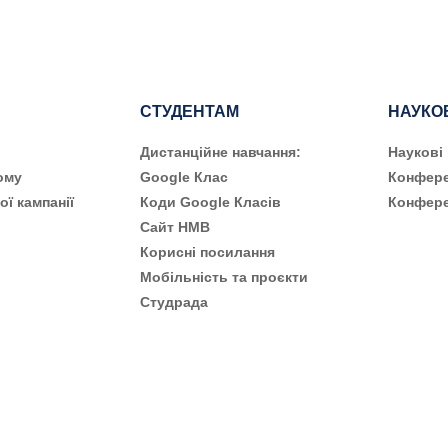
СТУДЕНТАМ
НАУКО
Дистанційне навчання:
Наукові
ому
Google Клас
Конфере
ої кампанії
Коди Google Класів
Конфере
Сайт НМВ
Корисні посилання
Мобільність та проєкти
Студрада