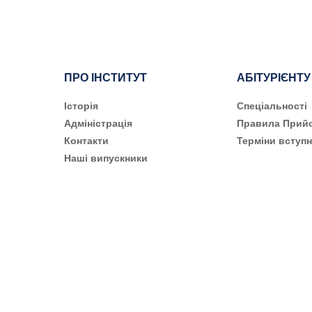
ПРО ІНСТИТУТ
АБІТУРІЄНТУ
Історія
Cпеціальності
Адміністрація
Правила Прий
Контакти
Терміни вступн
Наші випускники