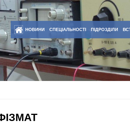
НОВИНИ
СПЕЦІАЛЬНОСТІ
ПІДРОЗДІЛИ
ВС
 ФІЗМАТ