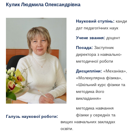
Кулик Людмила Олександрівна
Науковий ступінь:
канди
дат педагогічних наук
Учене звання:
доцент
Посада:
Заступник
директора з навчально-
методичної роботи
Дисципліни:
«Механіка»,
«Молекулярна фізика»,
«Шкільний курс фізики та
методика його
викладання»
методика навчання
фізики у середніх та
Галузь наукової роботи:
вищих навчальних закладах
освіти.