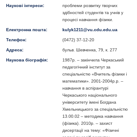
Наукові інтереси:
проблеми розвитку творчих
здібностей студентів та учнів у
процесі навчання фізики.
Електронна пошта:
kulyk1211@vu.cdu.edu.ua
Телефон:
(0472) 37-12-20
Адреса:
бульв. Шевченка, 79, к. 277
Наукова біографія:
1987р. – закінчила Черкаський
педагогічний інститут за
спеціальністю «Вчитель фізики і
математики». 2001-2004р.р. –
навчання в аспірантурі
Черкаського національного
університету імені Богдана
Хмельницького за спеціальністю
13.00.02 – методика навчання
(фізика). 2010р. – захист
дисертації на тему: «Фізичні