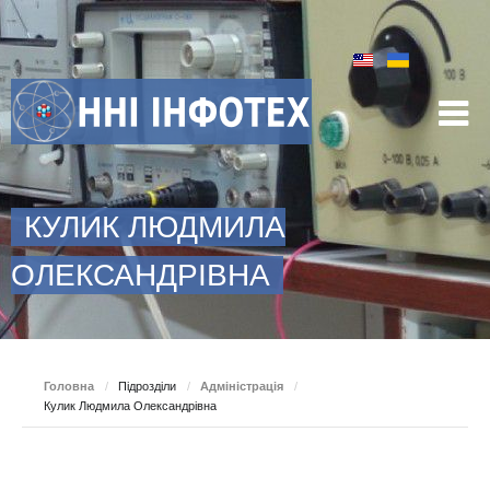
КУЛИК ЛЮДМИЛА
ОЛЕКСАНДРІВНА
Головна
/
Підрозділи
/
Адміністрація
/
Кулик Людмила Олександрівна