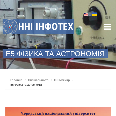
E5 ФІЗИКА ТА АСТРОНОМІЯ
Головна
/
Спеціальності
/
ОС Магістр
/
E5 Фізика та астрономія