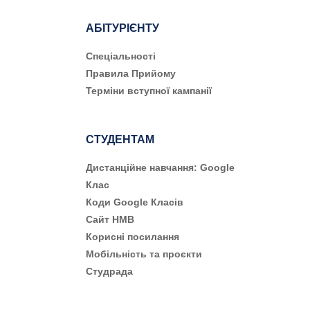
АБІТУРІЄНТУ
Cпеціальності
Правила Прийому
Терміни вступної кампанії
СТУДЕНТАМ
Дистанційне навчання: Google
Клас
Коди Google Класів
Сайт НМВ
Корисні посилання
Мобільність та проєкти
Студрада