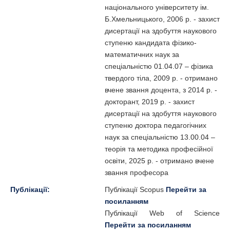
національного університету ім.
Б.Хмельницького, 2006 р. - захист
дисертації на здобуття наукового
ступеню кандидата фізико-
математичних наук за
спеціальністю 01.04.07 – фізика
твердого тіла, 2009 р. - отримано
вчене звання доцента, з 2014 р. -
докторант, 2019 р. - захист
дисертації на здобуття наукового
ступеню доктора педагогічних
наук за спеціальністю 13.00.04 –
теорія та методика професійної
освіти, 2025 р. - отримано вчене
звання професора
Публікації:
Публікації Scopus
Перейти за
посиланням
Публікації Web of Science
Перейти за посиланням