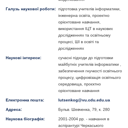
Галузь наукової роботи:
підготовка учителів інформатики,
інженерна освіта, проектно
орієнтоване навчання,
використання ІЦТ в наукових
дослідженнях та освітньому
процесі, ШІ в освіті та
дослідженнях
Наукові інтереси:
сучасні підходи до підготовки
майбутніх учителів інформатики ,
забезпечення гнучкості освітнього
процесу, цифровізація освітнього
середовища, проєктно
орієнтоване навчання
Електронна пошта:
lutsenkog@vu.cdu.edu.ua
Адреса:
Бульв. Шевченка, 79, к. 280
Наукова біографія:
2001-2004 рр. - навчання в
аспірантурі Черкаського