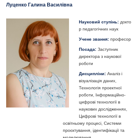
Луценко Галина Василівна
Науковий ступінь:
докто
р педагогічних наук
Учене звання:
професор
Посада:
Заступник
директора з наукової
роботи
Дисципліни:
Аналіз і
візуалізація даних,
Технологія проектної
роботи, Інформаційно-
цифрові технології в
наукових дослідженнях,
Цифрові технології в
освітньому процесі, Системи
проєктування, ідентифікації та
моделювання