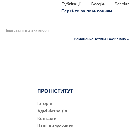
Публікації Google Scholar
Перейти за посиланням
Інші статті в цій категорії:
Романенко Тетяна Василівна »
ПРО ІНСТИТУТ
Історія
Адміністрація
Контакти
Наші випускники