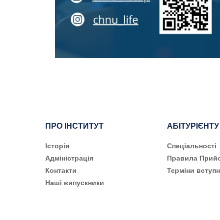
ПРО ІНСТИТУТ
АБІТУРІЄНТУ
Історія
Cпеціальності
Адміністрація
Правила Прий
Контакти
Терміни вступн
Наші випускники