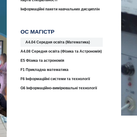
Карта спеціальності
Інформаційні пакети навчальних дисциплін
ОС МАГІСТР
A4.04 Середня освіта (Математика)
A4.08 Середня освіта (Фізика та Астрономія)
E5 Фізика та астрономія
F1 Прикладна математика
F6 Інформаційні системи та технології
G6 Інформаційно-вимірювальні технології