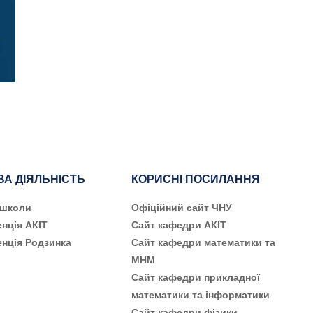
ВА ДІЯЛЬНІСТЬ
КОРИСНІ ПОСИЛАННЯ
 школи
Офіційний сайт ЧНУ
нція АКІТ
Сайт кафедри АКІТ
нція Родзинка
Сайт кафедри математики та
МНМ
Сайт кафедри прикладної
математики та інформатики
Сайт кафедри фізики