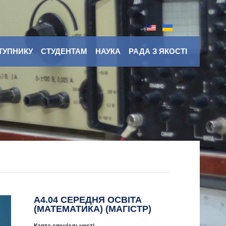
ТУПНИКУ
СТУДЕНТАМ
НАУКА
РАДА З ЯКОСТІ
A4.04 СЕРЕДНЯ ОСВІТА
(МАТЕМАТИКА) (МАГІСТР)