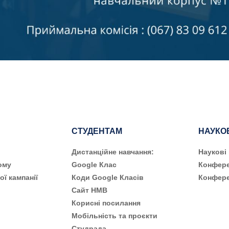
СТУДЕНТАМ
НАУКО
Дистанційне навчання:
Наукові
ому
Google Клас
Конфере
ої кампанії
Коди Google Класів
Конфере
Сайт НМВ
Корисні посилання
Мобільність та проєкти
Студрада