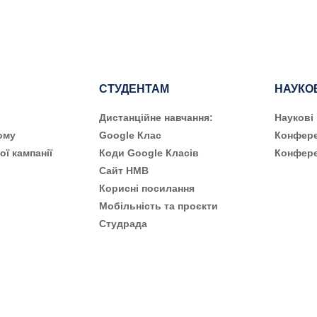
СТУДЕНТАМ
НАУКО
Дистанційне навчання:
Наукові
ому
Google Клас
Конфере
ої кампанії
Коди Google Класів
Конфере
Сайт НМВ
Корисні посилання
Мобільність та проєкти
Студрада