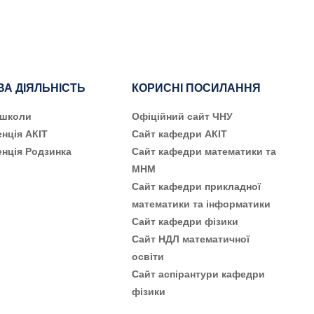
ВА ДІЯЛЬНІСТЬ
КОРИСНІ ПОСИЛАННЯ
 школи
Офіційний сайт ЧНУ
нція АКІТ
Сайт кафедри АКІТ
нція Родзинка
Сайт кафедри математики та
МНМ
Сайт кафедри прикладної
математики та інформатики
Сайт кафедри фізики
Сайт НДЛ математичної
освіти
Сайт аспірантури кафедри
фізики