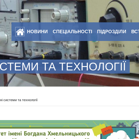
НОВИНИ
СПЕЦІАЛЬНОСТІ
ПІДРОЗДІЛИ
ВС
ИСТЕМИ ТА ТЕХНОЛОГІЇ
і системи та технології