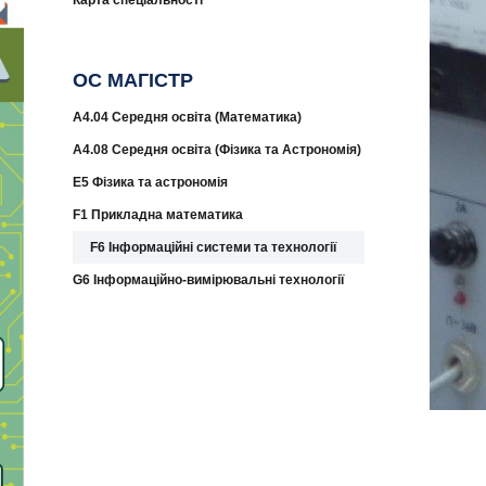
Карта спеціальності
ОС МАГІСТР
A4.04 Середня освіта (Математика)
A4.08 Середня освіта (Фізика та Астрономія)
E5 Фізика та астрономія
F1 Прикладна математика
F6 Інформаційні системи та технології
G6 Інформаційно-вимірювальні технології