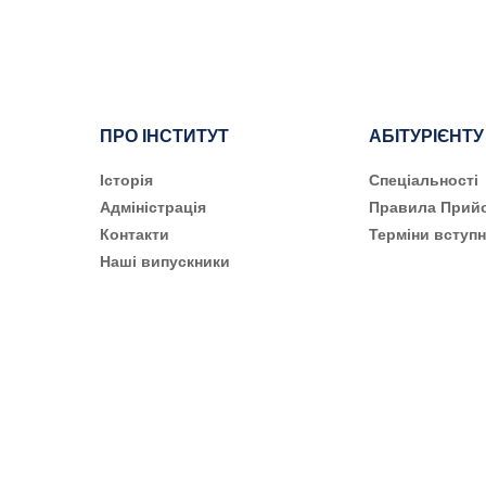
ПРО ІНСТИТУТ
АБІТУРІЄНТУ
Історія
Cпеціальності
Адміністрація
Правила Прий
Контакти
Терміни вступн
Наші випускники