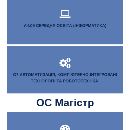
А4.09 СЕРЕДНЯ ОСВІТА (ІНФОРМАТИКА)
G7 АВТОМАТИЗАЦІЯ, КОМП'ЮТЕРНО-ІНТЕГРОВАНІ
ТЕХНОЛОГІЇ ТА РОБОТОТЕХНІКА
ОС Магістр