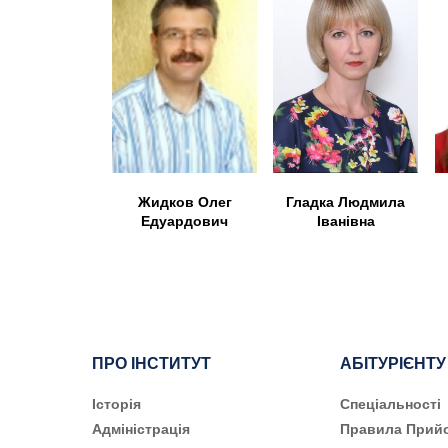
Гладка Людмила
Жидков Олег
Іванівна
Едуардович
ПРО ІНСТИТУТ
АБІТУРІЄНТУ
Історія
Cпеціальності
Адміністрація
Правила Прий