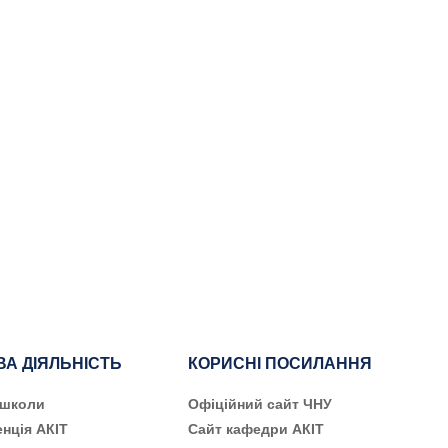
ВА ДІЯЛЬНІСТЬ
КОРИСНІ ПОСИЛАННЯ
 школи
Офіційний сайт ЧНУ
нція АКІТ
Сайт кафедри АКІТ