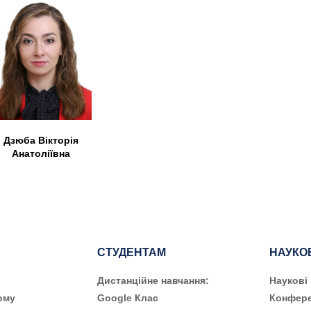
Дзюба Вікторія
Анатоліївна
СТУДЕНТАМ
НАУКО
Дистанційне навчання:
Наукові
ому
Google Клас
Конфере