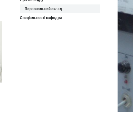
Про кафедру
Персональний склад
Спеціальності кафедри