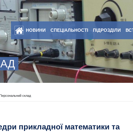
НОВИНИ
СПЕЦІАЛЬНОСТІ
ПІДРОЗДІЛИ
ВС
ЛАД
Персональний склад
дри прикладної математики та