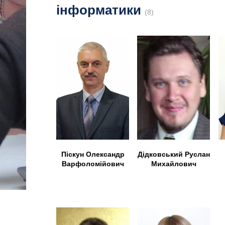
інформатики
(8)
Дідковський Руслан
Піскун Олександр
Михайлович
Варфоломійович