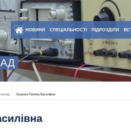
НОВИНИ
СПЕЦІАЛЬНОСТІ
ПІДРОЗДІЛИ
ВС
ЛАД
 склад
/
Луценко Галина Василівна
асилівна