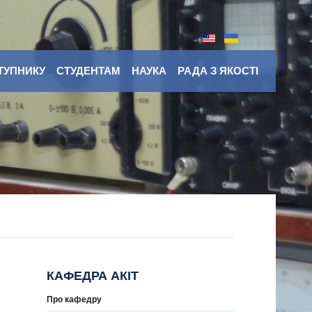
ТУПНИКУ
СТУДЕНТАМ
НАУКА
РАДА З ЯКОСТІ
КАФЕДРА АКІТ
Про кафедру