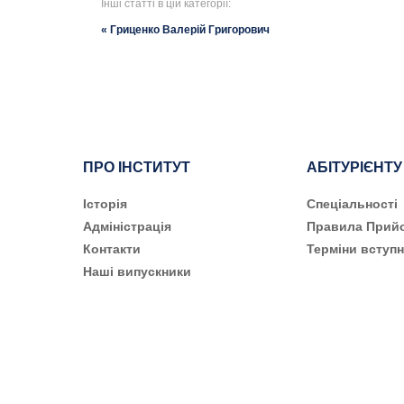
Інші статті в цій категорії:
« Гриценко Валерій Григорович
ПРО ІНСТИТУТ
АБІТУРІЄНТУ
Історія
Cпеціальності
Адміністрація
Правила Прий
Контакти
Терміни вступн
Наші випускники