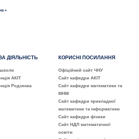
на »
ВА ДІЯЛЬНІСТЬ
КОРИСНІ ПОСИЛАННЯ
 школи
Офіційний сайт ЧНУ
нція АКІТ
Сайт кафедри АКІТ
нція Родзинка
Сайт кафедри математики та
МНМ
Сайт кафедри прикладної
математики та інформатики
Сайт кафедри фізики
Сайт НДЛ математичної
освіти