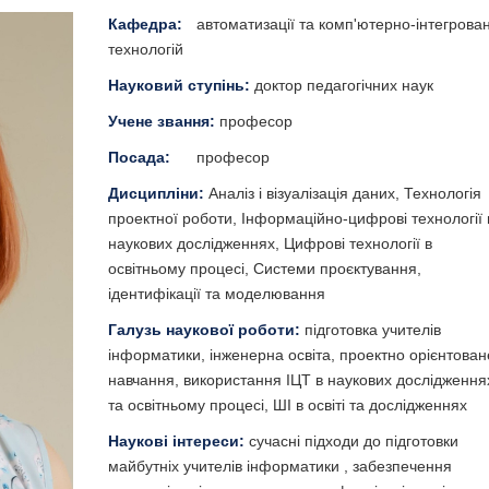
Кафедра:
автоматизації та комп'ютерно-інтегрова
технологій
Науковий ступінь:
доктор педагогічних наук
Учене звання:
професор
Посада:
професор
Дисципліни:
Аналіз і візуалізація даних, Технологія
проектної роботи, Інформаційно-цифрові технології 
наукових дослідженнях, Цифрові технології в
освітньому процесі, Системи проєктування,
ідентифікації та моделювання
Галузь наукової роботи:
підготовка учителів
інформатики, інженерна освіта, проектно орієнтован
навчання, використання ІЦТ в наукових дослідження
та освітньому процесі, ШІ в освіті та дослідженнях
Наукові інтереси:
сучасні підходи до підготовки
майбутніх учителів інформатики , забезпечення