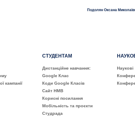
Подолян Оксана Миколаїв
СТУДЕНТАМ
НАУКО
Дистанційне навчання:
Наукові
ому
Google Клас
Конфере
ої кампанії
Коди Google Класів
Конфере
Сайт НМВ
Корисні посилання
Мобільність та проєкти
Студрада