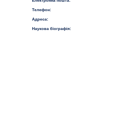
Електронна пошта:
Телефон:
Адреса:
Наукова біографія: