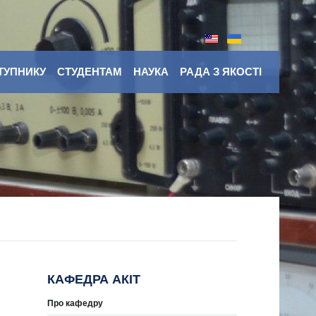
ТУПНИКУ
СТУДЕНТАМ
НАУКА
РАДА З ЯКОСТІ
КАФЕДРА АКІТ
Про кафедру