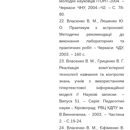
молодих науковців ІТОНТ-2004. –
Черкаси: ЧНУ, 2004.–Ч2. – С. 78-
80.
22. Власенко В. М., Ляшенко Ю.
О. Практикум з астрономії:
Методичні рекомендації до
виконання лабораторних та
практичних робіт. – Черкаси: ЧДУ,
2003. – 160 с.
23. Власенко В. М., Гриценко В. Г.
Реалізація комп'ютерної
технології навчання та контролю
знань учнів з використанням
гіпертекстової інформаційної
моделі // Наукові записки. –
Випуск 51. – Серія: Педагогічні
науки.– Кіровоград: РВЦ КДПУ ім.
В.Винниченка. - 2003. – Частина
2. - C.19-24.
24. Власенко В. М., Єфіменко В.