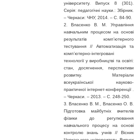
університету. Випуск 8 (301).
Серія: педагогічні науки.: Збірник.
– Черкаси: ЧНУ, 2014. – С. 84-90.
2. Власенко В. М. Управління
навчальним процесом на основі
результатів комп’ютерного
тестування // Автоматизація та
комп’ютерно-інтегровані
технології у виробництві та освіті:
стан, досягнення, перспективи
розвитку. Матеріали
всеукраїнської науково-
практичної інтернет-конференції .
– Черкаси. – 2013. – С. 248-250.
3. Власенко В. М., Власенко О. В.
Підготовка майбутніх вчителів
фізики до регулювання
навчального процесу на основі
контролю знань учнів // Вісник
Черкаського університету. Випуск