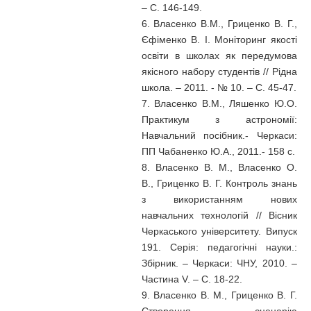
– С. 146-149.
6. Власенко В.М., Гриценко В. Г.,
Єфіменко В. І. Моніторинг якості
освіти в школах як передумова
якісного набору студентів // Рідна
школа. – 2011. - № 10. – С. 45-47.
7. Власенко В.М., Ляшенко Ю.О.
Практикум з астрономії:
Навчальний посібник.- Черкаси:
ПП Чабаненко Ю.А., 2011.- 158 с.
8. Власенко В. М., Власенко О.
В., Гриценко В. Г. Контроль знань
з використанням нових
навчальних технологій // Вісник
Черкаського університету. Випуск
191. Серія: педагогічні науки.:
Збірник. – Черкаси: ЧНУ, 2010. –
Частина V. – С. 18-22.
9. Власенко В. М., Гриценко В. Г.