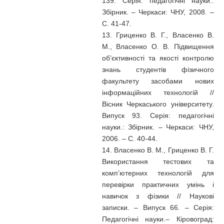
139. Серія: педагогічні науки.:
Збірник. – Черкаси: ЧНУ, 2008. –
С. 41-47.
13. Гриценко В. Г., Власенко В.
М., Власенко О. В. Підвищення
об’єктивності та якості контролю
знань студентів фізичного
факультету засобами нових
інформаційних технологій //
Вісник Черкаського університету.
Випуск 93. Серія: педагогічні
науки.: Збірник. – Черкаси: ЧНУ,
2006. – С. 40-44.
14. Власенко В. М., Гриценко В. Г.
Використання тестових та
комп’ютерних технологій для
перевірки практичних умінь і
навичок з фізики // Наукові
записки. – Випуск 66. – Серія:
Педагогічні науки.– Кіровоград: