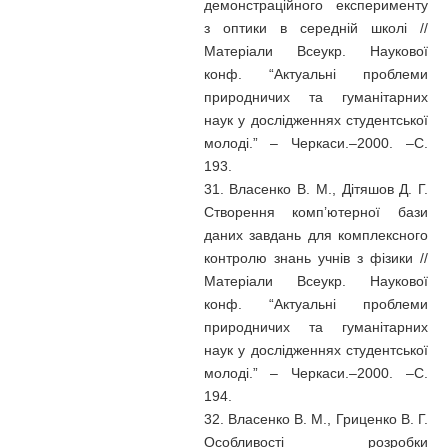
демонстраційного експерименту
з оптики в середній школі //
Матеріали Всеукр. Наукової
конф. “Актуальні проблеми
природничих та гуманітарних
наук у дослідженнях студентської
молоді.” – Черкаси.–2000. –С.
193.
31. Власенко В. М., Дітяшов Д. Г.
Створення комп’ютерної бази
даних завдань для комплексного
контролю знань учнів з фізики //
Матеріали Всеукр. Наукової
конф. “Актуальні проблеми
природничих та гуманітарних
наук у дослідженнях студентської
молоді.” – Черкаси.–2000. –С.
194.
32. Власенко В. М., Гриценко В. Г.
Особливості розробки