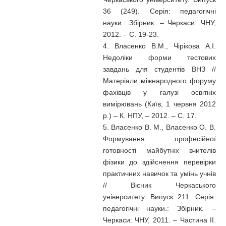
36 (249). Серія: педагогічні
науки.: Збірник. – Черкаси: ЧНУ,
2012. – С. 19-23.
4. Власенко В.М., Чірікова А.І.
Недоліки форми тестових
завдань для студентів ВНЗ //
Матеріали міжнародного форуму
фахівців у галузі освітніх
вимірювань (Київ, 1 червня 2012
р.) – К. НПУ, – 2012. – С. 17.
5. Власенко В. М., Власенко О. В.
Формування професійної
готовності майбутніх вчителів
фізики до здійснення перевірки
практичних навичок та умінь учнів
// Вісник Черкаського
університету. Випуск 211. Серія:
педагогічні науки.: Збірник. –
Черкаси: ЧНУ, 2011. – Частина ІІ.