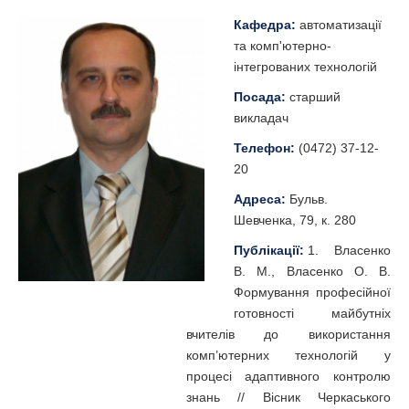
Кафедра:
автоматизації
та комп'ютерно-
інтегрованих технологій
Посада:
старший
викладач
Телефон:
(0472) 37-12-
20
Адреса:
Бульв.
Шевченка, 79, к. 280
Публікації:
1. Власенко
В. М., Власенко О. В.
Формування професійної
готовності майбутніх
вчителів до використання
комп’ютерних технологій у
процесі адаптивного контролю
знань // Вісник Черкаського