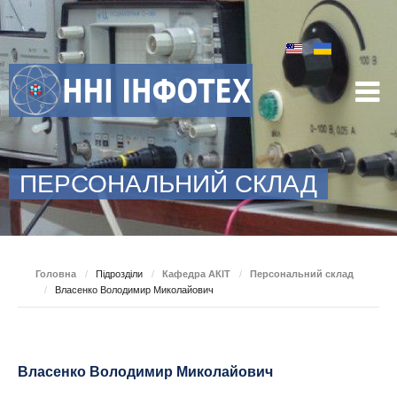
ПЕРСОНАЛЬНИЙ СКЛАД
Головна
/
Підрозділи
/
Кафедра АКІТ
/
Персональний склад
/
Власенко Володимир Миколайович
Власенко Володимир Миколайович