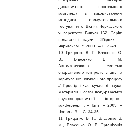
Створення сценарію
дидактичного програмного
комплексу з використанням
методики стимулювального
тестування // Вісник Черкаського
університету. Випуск 162. Серія:
педагогічні науки.: Збірник. –
Черкаси: ЧНУ, 2009 . – С. 22-26.
10. Гриценко В. Г., Власенко О.
В., Власенко В. М.
Автоматизована система
оперативного контролю знань та
коригування навчального процесу
// Простір і час сучасної науки.
Матеріали шостої всеукраїнської
науково-практичної інтернет-
конференції . – Київ. – 2009. –
Частина 3. – С. 34-35.
11. Гриценко В. Г., Власенко В.
М., Власенко О. В Організація