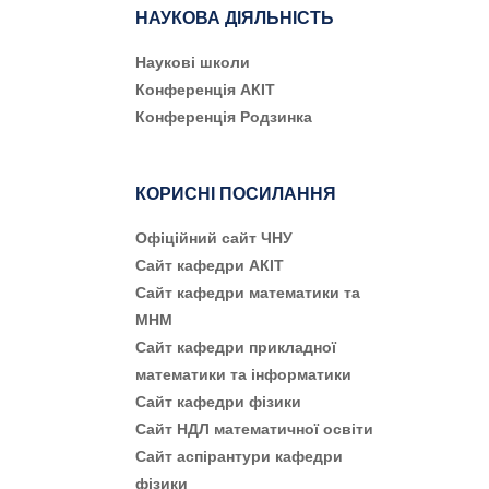
НАУКОВА ДІЯЛЬНІСТЬ
Наукові школи
Конференція АКІТ
Конференція Родзинка
КОРИСНІ ПОСИЛАННЯ
Офіційний сайт ЧНУ
Сайт кафедри АКІТ
Сайт кафедри математики та
МНМ
Сайт кафедри прикладної
математики та інформатики
Сайт кафедри фізики
Сайт НДЛ математичної освіти
Сайт аспірантури кафедри
фізики