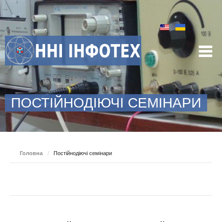
ПОСТІЙНОДІЮЧІ СЕМІНАРИ
Головна
/
Постійнодіючі семінари