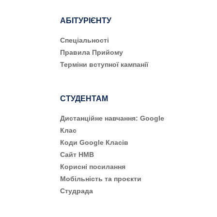
АБІТУРІЄНТУ
Cпеціальності
Правила Прийому
Терміни вступної кампанії
СТУДЕНТАМ
Дистанційне навчання: Google
Клас
Коди Google Класів
Сайт НМВ
Корисні посилання
Мобільність та проєкти
Студрада