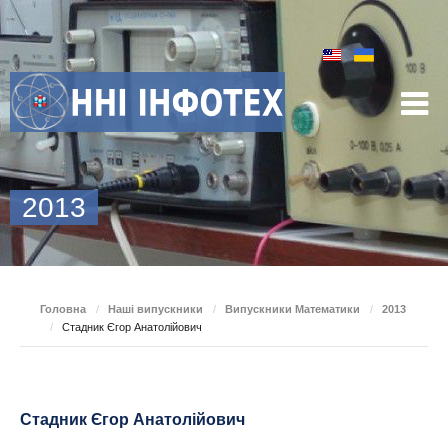
2013
Головна
/
Наші випускники
/
Випускники Математики
/
2013
/
Стадник Єгор Анатолійович
Стадник Єгор Анатолійович