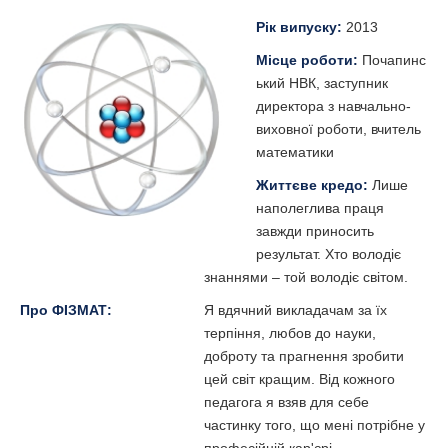
Рік випуску:
2013
Місце роботи:
Почапинс
ький НВК, заступник
директора з навчально-
виховної роботи, вчитель
математики
Життєве кредо:
Лише
наполеглива праця
завжди приносить
результат. Хто володіє
знаннями – той володіє світом.
Про ФІЗМАТ:
Я вдячний викладачам за їх
терпіння, любов до науки,
доброту та прагнення зробити
цей світ кращим. Від кожного
педагога я взяв для себе
частинку того, що мені потрібне у